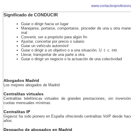
www.contactosprofesion
Significado de CONDUCIR
Guiar o dirigir hacia un lugar
Manejarse, portarse, comportarse, proceder de una u otra maner
mal
Convenir, ser a propósito para algún fin
Ajustar, concertar por precio o salario
Guiar un vehículo automóvil
Guiar o dirigir a un objetivo o a una situación. U. t. c. intr.
Llevar, transportar de una parte a otra
Guiar o dirigir un negocio o la actuación de una colectividad
Abogados Madrid
Los mejores abogados de Madrid
Centralitas virtuales
Centralitas telefónicas virtuales de grandes prestaciones, sin inversión
cuotas mensuales mínimas.
Centralitas IP
Gigavoz ha sido pionero en España ofreciendo centralitas VoIP desde ha
años.
Despacho de abogados en Madrid